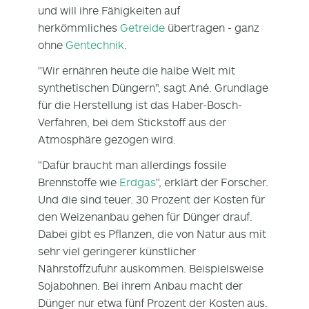
und will ihre Fähigkeiten auf
herkömmliches
Getreide
übertragen - ganz
ohne
Gentechnik
.
"Wir ernähren heute die halbe Welt mit
synthetischen Düngern", sagt Ané. Grundlage
für die Herstellung ist das Haber-Bosch-
Verfahren, bei dem Stickstoff aus der
Atmosphäre gezogen wird.
"Dafür braucht man allerdings fossile
Brennstoffe wie
Erdgas
", erklärt der Forscher.
Und die sind teuer. 30 Prozent der Kosten für
den Weizenanbau gehen für Dünger drauf.
Dabei gibt es Pflanzen, die von Natur aus mit
sehr viel geringerer künstlicher
Nährstoffzufuhr auskommen. Beispielsweise
Sojabohnen. Bei ihrem Anbau macht der
Dünger nur etwa fünf Prozent der Kosten aus.