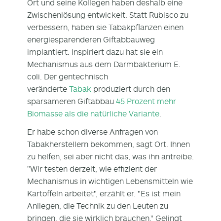
Ort und seine Kollegen haben deshalb eine
Zwischenlösung entwickelt. Statt Rubisco zu
verbessern, haben sie Tabakpflanzen einen
energiesparenderen Giftabbauweg
implantiert. Inspiriert dazu hat sie ein
Mechanismus aus dem Darmbakterium E.
coli. Der gentechnisch
veränderte
Tabak
produziert durch den
sparsameren Giftabbau
45 Prozent mehr
Biomasse als die natürliche Variante
.
Er habe schon diverse Anfragen von
Tabakherstellern bekommen, sagt Ort. Ihnen
zu helfen, sei aber nicht das, was ihn antreibe.
"Wir testen derzeit, wie effizient der
Mechanismus in wichtigen Lebensmitteln wie
Kartoffeln arbeitet", erzählt er. "Es ist mein
Anliegen, die Technik zu den Leuten zu
bringen, die sie wirklich brauchen." Gelingt