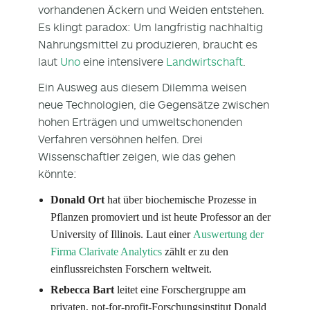
vorhandenen Äckern und Weiden entstehen.
Es klingt paradox: Um langfristig nachhaltig
Nahrungsmittel zu produzieren, braucht es
laut
Uno
eine intensivere
Landwirtschaft
.
Ein Ausweg aus diesem Dilemma weisen
neue Technologien, die Gegensätze zwischen
hohen Erträgen und umweltschonenden
Verfahren versöhnen helfen. Drei
Wissenschaftler zeigen, wie das gehen
könnte:
Donald Ort
hat über biochemische Prozesse in
Pflanzen promoviert und ist heute Professor an der
University of Illinois. Laut einer
Auswertung der
Firma Clarivate Analytics
zählt er zu den
einflussreichsten Forschern weltweit.
Rebecca Bart
leitet eine Forschergruppe am
privaten, not-for-profit-Forschungsinstitut Donald