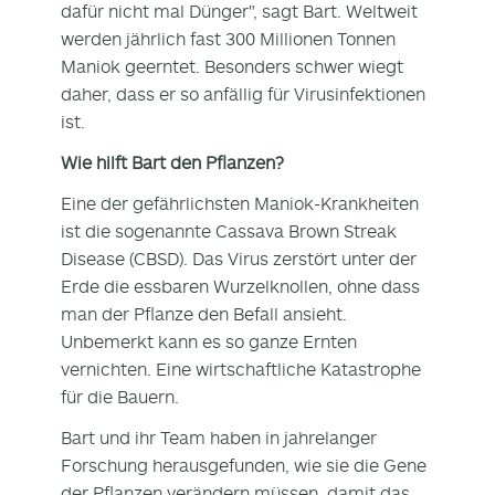
dafür nicht mal Dünger", sagt Bart. Weltweit
werden jährlich fast 300 Millionen Tonnen
Maniok geerntet. Besonders schwer wiegt
daher, dass er so anfällig für Virusinfektionen
ist.
Wie hilft Bart den Pflanzen?
Eine der gefährlichsten Maniok-Krankheiten
ist die sogenannte Cassava Brown Streak
Disease (CBSD). Das Virus zerstört unter der
Erde die essbaren Wurzelknollen, ohne dass
man der Pflanze den Befall ansieht.
Unbemerkt kann es so ganze Ernten
vernichten. Eine wirtschaftliche Katastrophe
für die Bauern.
Bart und ihr Team haben in jahrelanger
Forschung herausgefunden, wie sie die Gene
der Pflanzen verändern müssen, damit das