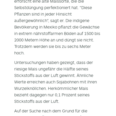
erforscht eine alte Maissorte, die die
Selbstdüngung perfektioniert hat. "Diese
Pflanzen sind in jeder Hinsicht
außergewöhnlich", sagt er. Die indigene
Bevölkerung in Mexiko pflanzt die Gewächse
in extrem nährstoffarmen Böden auf 1500 bis
2000 Metern Höhe an und düngt sie nicht.
Trotzdem werden sie bis zu sechs Meter
hoch.
Untersuchungen haben gezeigt, dass der
riesige Mais ungefähr die Hälfte seines
Stickstoffs aus der Luft gewinnt. Ähnliche
Werte erreichen auch Sojabohnen mit ihren
Wurzelknöllchen. Herkömmlicher Mais
bezieht dagegen nur 0,1 Prozent seines
Stickstoffs aus der Luft.
Auf der Suche nach dem Grund für die